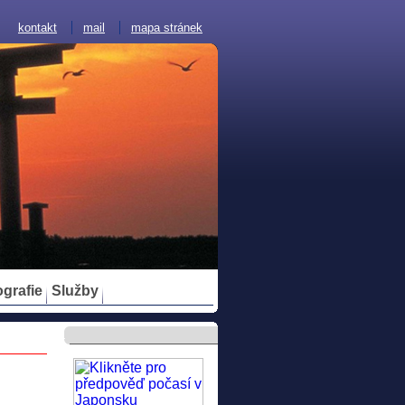
kontakt
mail
mapa stránek
ografie
Služby