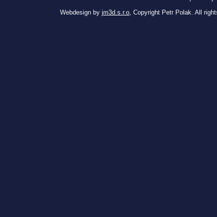
Webdesign by
jm3d.s.r.o
, Copyright Petr Polak. All righ